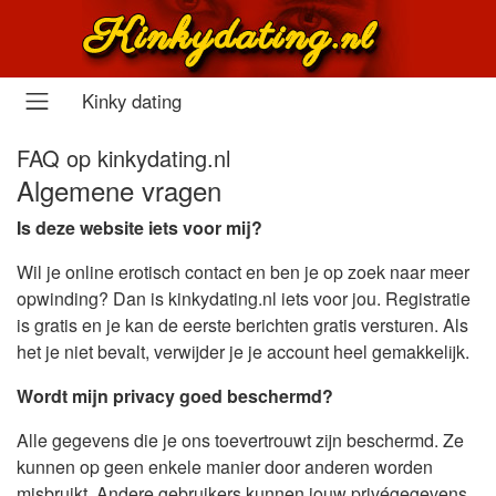
Kinky dating
FAQ op kinkydating.nl
Algemene vragen
Is deze website iets voor mij?
Wil je online erotisch contact en ben je op zoek naar meer
opwinding? Dan is kinkydating.nl iets voor jou. Registratie
is gratis en je kan de eerste berichten gratis versturen. Als
het je niet bevalt, verwijder je je account heel gemakkelijk.
Wordt mijn privacy goed beschermd?
Alle gegevens die je ons toevertrouwt zijn beschermd. Ze
kunnen op geen enkele manier door anderen worden
misbruikt. Andere gebruikers kunnen jouw privégegevens